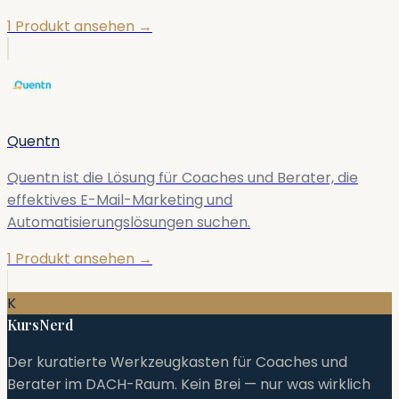
1 Produkt ansehen →
Quentn
Quentn ist die Lösung für Coaches und Berater, die
effektives E-Mail-Marketing und
Automatisierungslösungen suchen.
1 Produkt ansehen →
K
KursNerd
Der kuratierte Werkzeugkasten für Coaches und
Berater im DACH-Raum. Kein Brei — nur was wirklich