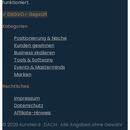
funktioniert.
✓ DSGVO
✓ Geprüft
Kategorien
Positionierung & Nische
Kunden gewinnen
Business skalieren
Tools & Software
Events & Masterminds
Marken
Rechtliches
Impressum
Datenschutz
Affiliate-Hinweis
©
2026
KursNerd · DACH · Alle Angaben ohne Gewähr